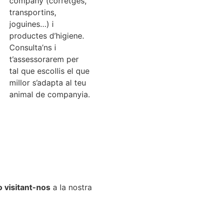
company (corretges,
transportins,
joguines…) i
productes d’higiene.
Consulta’ns i
t’assessorarem per
tal que escollis el que
millor s’adapta al teu
animal de companyia.
o visitant-nos
a la nostra