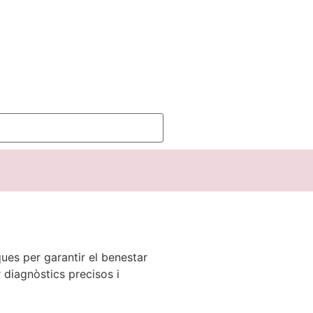
ques per garantir el benestar
 diagnòstics precisos i