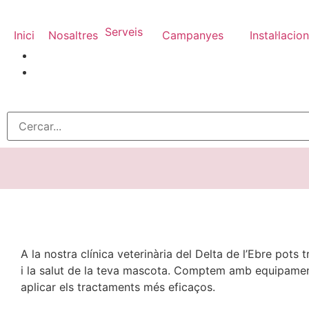
Serveis
Inici
Nosaltres
Campanyes
Instal·lacio
A la nostra clínica veterinària del Delta de l’Ebre pots 
i la salut de la teva mascota. Comptem amb equipaments
aplicar els tractaments més eficaços.