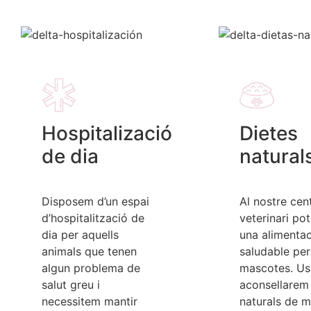
Hospitalizació
Dietes
de dia
natural
Disposem d’un espai
Al nostre cen
d’hospitalització de
veterinari po
dia per aquells
una alimenta
animals que tenen
saludable per
algun problema de
mascotes. Us
salut greu i
aconsellarem
necessitem mantir
naturals de m