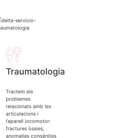
Traumatologia
Tractem els
problemes
relacionats amb les
articulacions i
l’aparell locomotor:
fractures òssies,
anomalies congènites