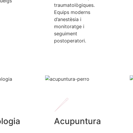
queigs
traumatològiques.
Equips moderns
d’anestèsia i
monitoratge i
seguiment
postoperatori.
logia
Acupuntura