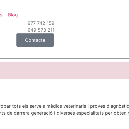
ns
Blog
977 742 159
649 573 211
Contacte
trobar tots els serveis mèdics veterinaris i proves diagnòsti
 de darrera generació i diverses especialitats per obtenir