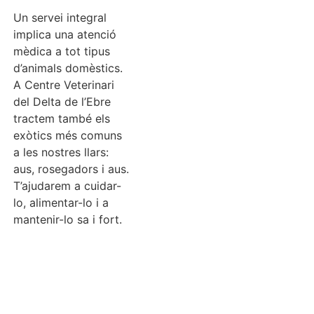
Un servei integral
implica una atenció
mèdica a tot tipus
d’animals domèstics.
A Centre Veterinari
del Delta de l’Ebre
tractem també els
exòtics més comuns
a les nostres llars:
aus, rosegadors i aus.
T’ajudarem a cuidar-
lo, alimentar-lo i a
mantenir-lo sa i fort.