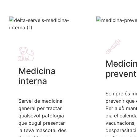
Medici
Medicina
prevent
interna
Sempre és mi
Servei de medicina
prevenir que 
general per tractar
Per això man
qualsevol patologia
dia el calenda
que pugui presentar
vacunacions, 
la teva mascota, des
desparasitaci