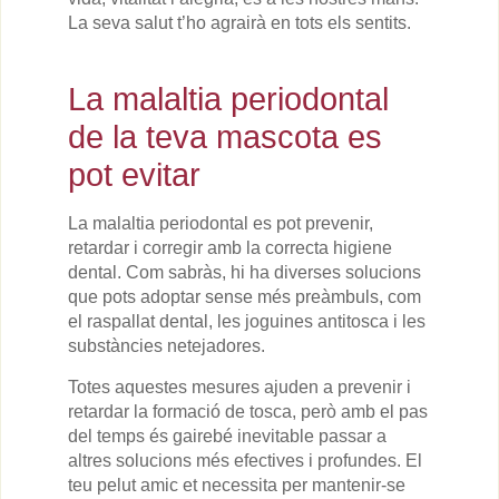
La seva salut t’ho agrairà en tots els sentits.
La malaltia periodontal
de la teva mascota es
pot evitar
La malaltia periodontal es pot prevenir,
retardar i corregir amb la correcta higiene
dental. Com sabràs, hi ha diverses solucions
que pots adoptar sense més preàmbuls, com
el raspallat dental, les joguines antitosca i les
substàncies netejadores.
Totes aquestes mesures ajuden a prevenir i
retardar la formació de tosca, però amb el pas
del temps és gairebé inevitable passar a
altres solucions més efectives i profundes. El
teu pelut amic et necessita per mantenir-se