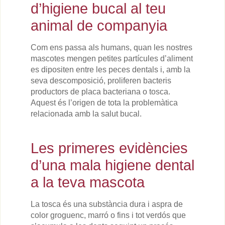
d’higiene bucal al teu
animal de companyia
Com ens passa als humans, quan les nostres
mascotes mengen petites partícules d’aliment
es dipositen entre les peces dentals i, amb la
seva descomposició, proliferen bacteris
productors de placa bacteriana o tosca.
Aquest és l’origen de tota la problemàtica
relacionada amb la salut bucal.
Les primeres evidències
d’una mala higiene dental
a la teva mascota
La tosca és una substància dura i aspra de
color groguenc, marró o fins i tot verdós que