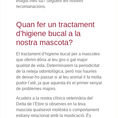
estigui més sa? Segueix les nostres
recomanacions.
Quan fer un tractament
d’higiene bucal a la
nostra mascota?
El tractament d’higiene bucal per a mascotes
que oferim dóna al teu gos o gat major
qualitat de vida. Determinarem la periodicitat
de la neteja odontològica, però mai hauries
de deixar-ho passar si al teu animal li fa molta
pudor l’alè, ja que aquesta és el primer senyal
de problemes majors.
Acudeix a la nostra clínica veterinària del
Delta de l’Ebre si observes en la teva
mascota qualsevol molèstia o comportament
estrany relacionat amb la masticació. És