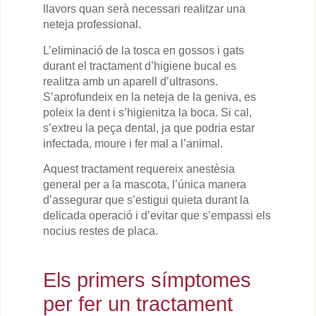
llavors quan serà necessari realitzar una
neteja professional.
L’eliminació de la tosca en gossos i gats
durant el tractament d’higiene bucal es
realitza amb un aparell d’ultrasons.
S’aprofundeix en la neteja de la geniva, es
poleix la dent i s’higienitza la boca. Si cal,
s’extreu la peça dental, ja que podria estar
infectada, moure i fer mal a l’animal.
Aquest tractament requereix anestèsia
general per a la mascota, l’única manera
d’assegurar que s’estigui quieta durant la
delicada operació i d’evitar que s’empassi els
nocius restes de placa.
Els primers símptomes
per fer un tractament