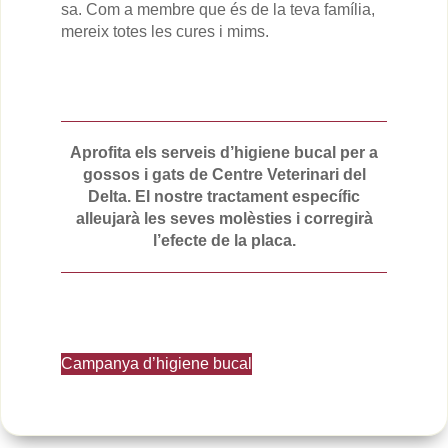
sa. Com a membre que és de la teva família,
mereix totes les cures i mims.
Aprofita els serveis d’higiene bucal per a
gossos i gats de Centre Veterinari del
Delta. El nostre tractament específic
alleujarà les seves molèsties i corregirà
l’efecte de la placa.
Campanya d’higiene bucal