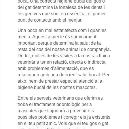
boca. Una correcta higiene bucal del gos o
del gat determina la fortalesa de les dents i
les genives que són, en essència, el primer
punt de contacte amb el menjar.
Una boca en mal estat afecta com i quan es
menja. Aquest aspecte és summament
important perquè determina la salut de la
resta del cos del nostre animal de companyia.
De fet, moltes de les visites a la nostra clínica
veterinària tenen relació, directa o indirecta,
amb problemes d’alimentació, que es
relacionen amb una deficient salut bucal. Per
això, hem de prestar especial atenció a la
higiene bucal de les nostres mascotes.
Entre els serveis veterinaris que oferim es
troba el tractament odontològic per a
mascotes que t’ajudarà a prevenir els
possibles problemes i corregir els ja existents
en el teu petit amic. Vols que el teu gos o gat