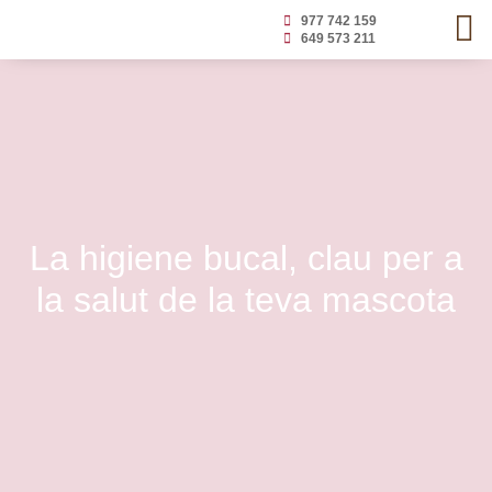
977 742 159
649 573 211
La higiene bucal, clau per a
la salut de la teva mascota