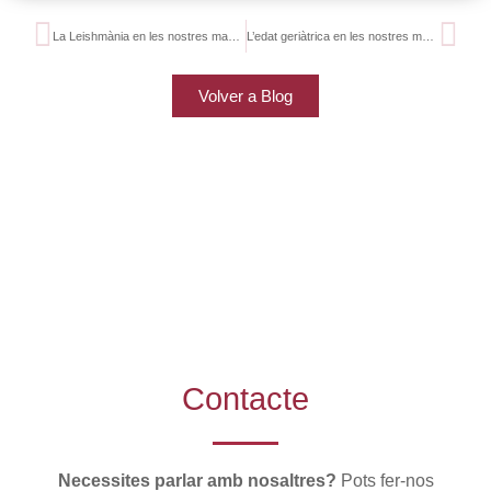
La Leishmània en les nostres mascotes
L’edat geriàtrica en les nostres mascotes
Volver a Blog
Contacte
Necessites parlar amb nosaltres?
Pots fer-nos