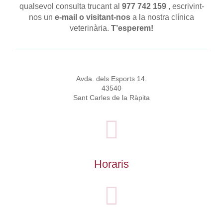
qualsevol consulta trucant al
977 742 159
, escrivint-
nos un
e-mail o visitant-nos
a la nostra clínica
veterinària.
T’esperem!
Avda. dels Esports 14.
43540
Sant Carles de la Ràpita
Horaris