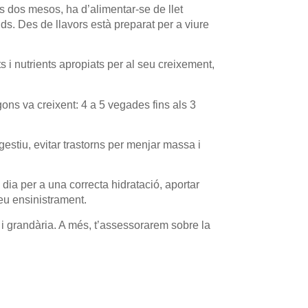
ls dos mesos, ha d’alimentar-se de llet
ds. Des de llavors està preparat per a viure
s i nutrients apropiats per al seu creixement,
ons va creixent: 4 a 5 vegades fins als 3
gestiu, evitar trastorns per menjar massa i
dia per a una correcta hidratació, aportar
seu ensinistrament.
 i grandària. A més, t’assessorarem sobre la