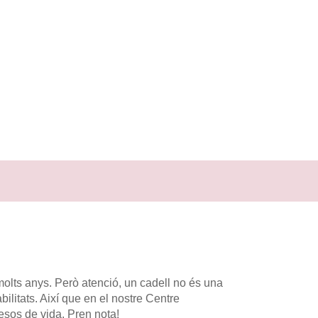
molts anys. Però atenció, un cadell no és una
ilitats. Així que en el nostre Centre
mesos de vida. Pren nota!