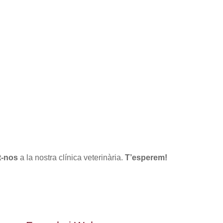
t-nos
a la nostra clínica veterinària.
T’esperem!