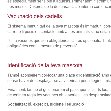
és especialment sensible a aquests. Primer administrem un t
tres mesos. Després de la desparasitació interna començ
Vacunació dels cadells
El sistema immunitari de la teva mascota és immadur i corre 
carrer o li posis en contacte amb altres animals si no est
Hi ha vacunes que són obligatòries i altres opcionals. T’i
obligatòries com a mesura de prevenció.
Identificació de la teva mascota
També aconsellem col·locar una placa d’identificació amb e
sense haver de desplaçar-se al veterinari per a llegir el mic
Finalment, també et gestionarem el passaport si surts fora d
de tenir en regla les vacunes obligatòries i les desparasitaci
Socialització, exercici, higiene i educació