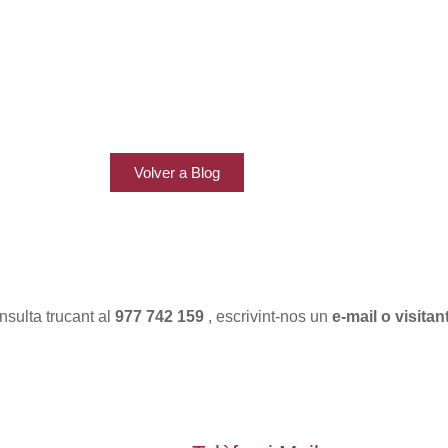
Volver a Blog
nsulta trucant al
977 742 159
, escrivint-nos un
e-mail o visitan