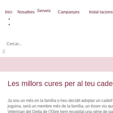
Serveis
Inici
Nosaltres
Campanyes
Instal·lacions
Les millors cures per al teu cadel
Ja sou un més en la família o heu decidit adoptar un cadell
joguina, serà un membre més de la família, un ésser viu que,
Veterinari del Delta de l’Ebre hem recopilat una sèrie de pa