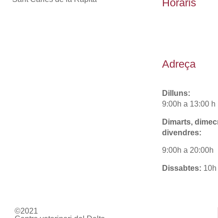
Horaris
Adreça
Dilluns:
9:00h a 13:00 h 
Dimarts, dimecr
divendres:
9:00h a 20:00h
Dissabtes:
10h
©2021