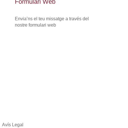
Formulari Web
Envia’ns el teu missatge a través del
nostre formulari web
Avís Legal