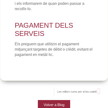
i els informarem de quan poden passar a
recollir-lo.
PAGAMENT DELS
SERVEIS
Els preguem que utilitzin el pagament
mitjançant targetes de dèbit o crèdit, evitant el
pagament en metàl·lic.
Les millors cures per al teu cadell
Volver a Blog