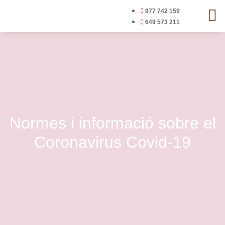
977 742 159
649 573 211
Normes i informació sobre el
Coronavirus Covid-19