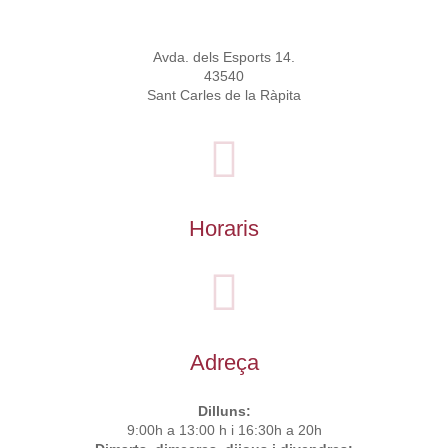
Avda. dels Esports 14.
43540
Sant Carles de la Ràpita
Horaris
Adreça
Dilluns:
9:00h a 13:00 h i 16:30h a 20h