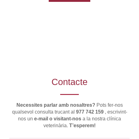
Contacte
Necessites parlar amb nosaltres?
Pots fer-nos
qualsevol consulta trucant al
977 742 159
, escrivint-
nos un
e-mail o visitant-nos
a la nostra clínica
veterinària.
T’esperem!