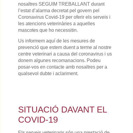
nosaltres SEGUIM TREBALLANT durant
l’estat d’alarma decretat pel govern pel
Coronavirus Covid-19 per oferir els serveis i
les atencions veterinàries a aquelles
mascotes que ho necessitin.
Us informem aquí de les mesures de
prevenció que estem duent a terme al nostre
centre veterinari a causa del coronavirus i us
donem algunes recomanacions. Podeu
posar-vos en contacte amb nosaltres per a
qualsevol dubte i aclariment.
SITUACIÓ DAVANT EL
COVID-19
Els serveis veterinaris són una prestació de