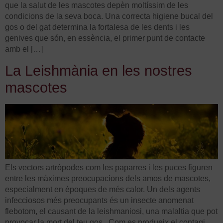
que la salut de les mascotes depèn moltíssim de les
condicions de la seva boca. Una correcta higiene bucal del
gos o del gat determina la fortalesa de les dents i les
genives que són, en essència, el primer punt de contacte
amb el […]
La Leishmània en les nostres
mascotes
Els vectors artròpodes com les paparres i les puces figuren
entre les màximes preocupacions dels amos de mascotes,
especialment en èpoques de més calor. Un dels agents
infecciosos més preocupants és un insecte anomenat
flebotom, el causant de la leishmaniosi, una malaltia que pot
provocar la mort del teu gos. Com es produeix el contagi