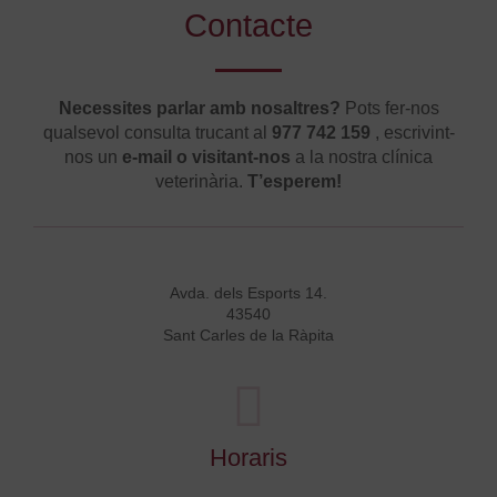
Contacte
Necessites parlar amb nosaltres?
Pots fer-nos
qualsevol consulta trucant al
977 742 159
, escrivint-
nos un
e-mail o visitant-nos
a la nostra clínica
veterinària.
T’esperem!
Avda. dels Esports 14.
43540
Sant Carles de la Ràpita
Horaris